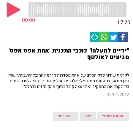
00:00
17:20
"ידיים למעלה!" כוכבי התכנית 'אחת אפס אפס'
מגיעים לאולפן!
לקראת שידור פרק הסיום של אחת מסדרות הדרמה המוצלחות ביותר שהיו
כאן מתארחים עמוס תמם ואלי אלטוניו באולפן. מה צריך היה לעבור עמוס
כדי לקבל את התפקיד ואיזו עצה קיבל בביוף מהקווקזים ברמלה?
01/01/2012
משטרת ישראל
פשע
עמוס תמם