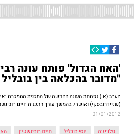
'האח הגדול' פותח עונה רביע
"מדובר בהכלאה בין בובליל 
הערב (א') נפתחת העונה החדשה של התכנית הממכרת ואיר
(שניידרובסקי) ואושרי. בהמשך עורך התכנית חיים רובינשט
01/01/2012
טלוויזיה
יוסי בובליל
חיים רובינשטיין
האח