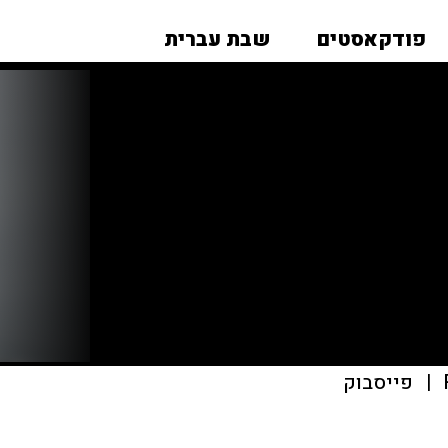
פודקאסטים
שבת עברית
|
פייסבוק