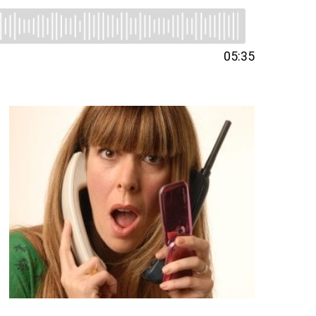
05:35