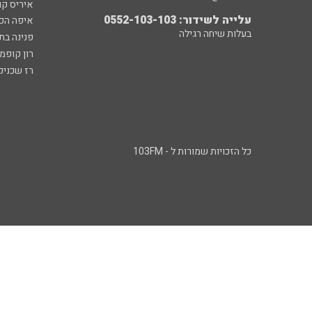
איריס קו
עלייה לשידור: 0552-103-103
איפה הכ
בעלות שיחה רגילה
פנינה בת
רון קופמ
רז שכניק
כל הזכויות שמורות ל - 103FM