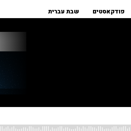
פודקאסטים
שבת עברית