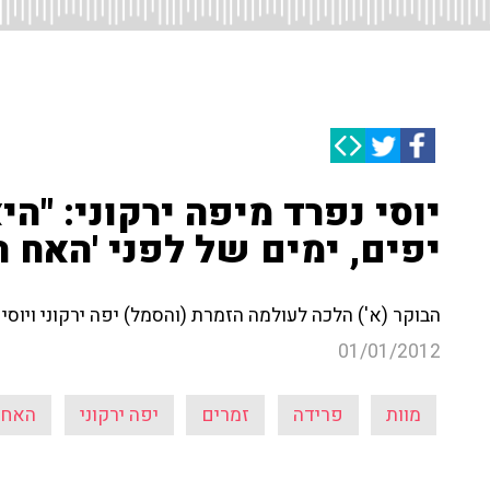
יוסי נפרד מיפה ירקוני: "ה
יפים, ימים של לפני 'האח הג
הבוקר (א') הלכה לעולמה הזמרת (והסמל) יפה ירקוני ויוסי
01/01/2012
מוות
פרידה
זמרים
יפה ירקוני
האח 