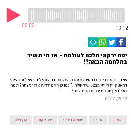
00:00
10:12
יפה ירקוני הלכה לעולמה - אז מי תשיר
במלחמה הבאה?!
שי ודרור נפרדים בדרמטיות מזמרת המלחמות הישראלית - שי: "אם הייתי
דראג קווין הייתי מבצע שיר שלה..." כמו כן האם ירדנה ארזי ניצחה? ולמה
בעצם אין יותר יריבויות מוזיקליות?
02/01/2012
מוזיקה
זמרים
שושנה דמארי
יפה ירקוני
קרן פלס