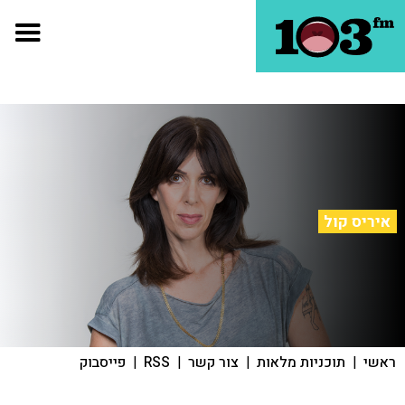
איריס קול
ראשי
|
תוכניות מלאות
|
צור קשר
|
RSS
|
פייסבוק