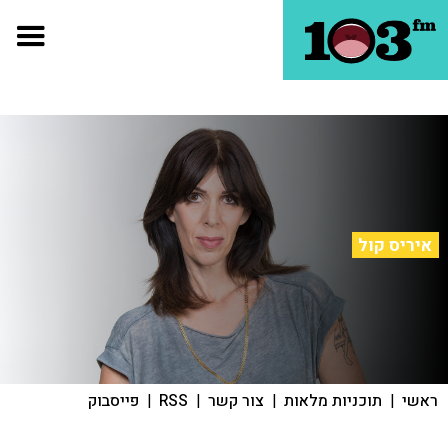
איריס קול
ראשי
|
תוכניות מלאות
|
צור קשר
|
RSS
|
פייסבוק