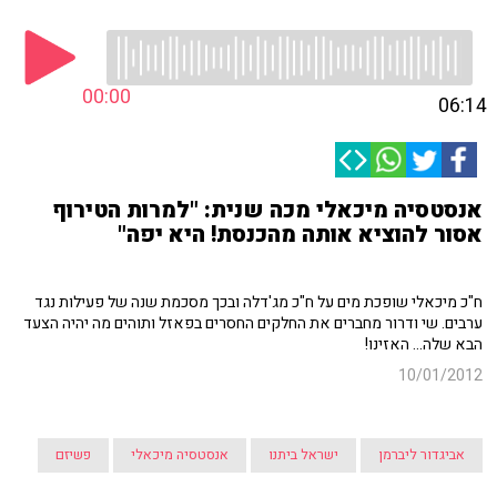
00:00
06:14
אנסטסיה מיכאלי מכה שנית: "למרות הטירוף
אסור להוציא אותה מהכנסת! היא יפה"
ח"כ מיכאלי שופכת מים על ח"כ מג'דלה ובכך מסכמת שנה של פעילות נגד
ערבים. שי ודרור מחברים את החלקים החסרים בפאזל ותוהים מה יהיה הצעד
הבא שלה... האזינו!
10/01/2012
אביגדור ליברמן
ישראל ביתנו
אנסטסיה מיכאלי
פשיזם