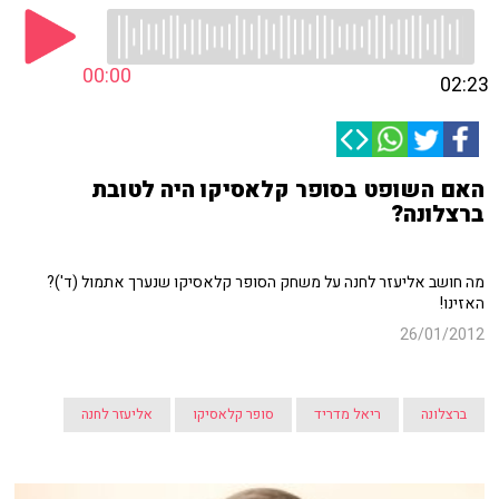
00:00
02:23
האם השופט בסופר קלאסיקו היה לטובת
ברצלונה?
מה חושב אליעזר לחנה על משחק הסופר קלאסיקו שנערך אתמול (ד')?
האזינו!
26/01/2012
ברצלונה
ריאל מדריד
סופר קלאסיקו
אליעזר לחנה