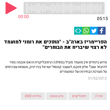
00:00
05:15
הפריימריז בארה"ב - "הופכים את רומני למועמד
לא רצוי שיבריח את הבוחרים"
מדוע בינתיים אין מועמד מוביל במפלגה הרפובליקנית והאם אובמה צפוי
להיבחר שוב? אלון פנקס, לשעבר קונסול ישראל בניו יורק, משוחח עם ניסים
על מערכת הבחירות ועל המועמדים
01/02/2012
ארה"ב
רפובליקנים
ברק אובמה
בחירות 2022