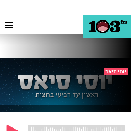
יוסי סיאס