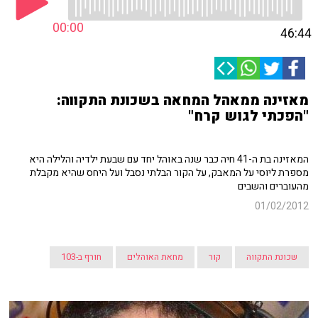
00:00
46:44
מאזינה ממאהל המחאה בשכונת התקווה:
"הפכתי לגוש קרח"
המאזינה בת ה-41 חיה כבר שנה באוהל יחד עם שבעת ילדיה והלילה היא
מספרת ליוסי על המאבק, על הקור הבלתי נסבל ועל היחס שהיא מקבלת
מהעוברים והשבים
01/02/2012
שכונת התקווה
קור
מחאת האוהלים
חורף ב-103