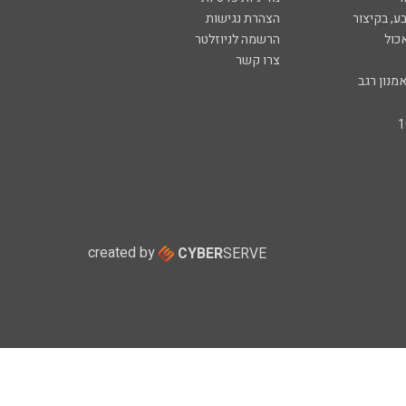
ע, בקיצור
הצהרת נגישות
כול
הרשמה לניוזלטר
צרו קשר
מנון רגב
created by
CYBER
SERVE