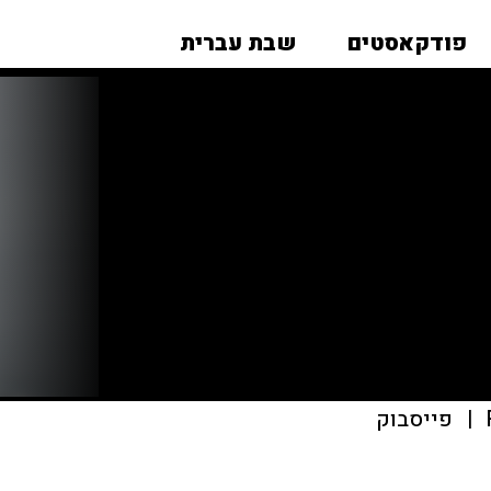
פודקאסטים
שבת עברית
|
פייסבוק