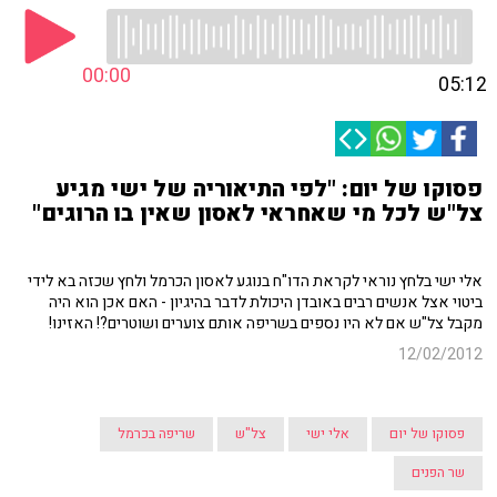
00:00
05:12
פסוקו של יום: "לפי התיאוריה של ישי מגיע
צל"ש לכל מי שאחראי לאסון שאין בו הרוגים"
אלי ישי בלחץ נוראי לקראת הדו"ח בנוגע לאסון הכרמל ולחץ שכזה בא לידי
ביטוי אצל אנשים רבים באובדן היכולת לדבר בהיגיון - האם אכן הוא היה
מקבל צל"ש אם לא היו נספים בשריפה אותם צוערים ושוטרים?! האזינו!
12/02/2012
פסוקו של יום
אלי ישי
צל"ש
שריפה בכרמל
שר הפנים