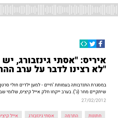
איריס: "אסתי גינזבורג, יש
"לא רצינו לדבר על ערב הה
במסגרת התנדבותה בעמותת 'חיים - למען ילדים חולי סרטן
שיתקיים מחר (ג'). בערב ייקחו חלק אייל קיציס, שלומי שבת
27/02/2012
חתונות
התרמה
אסתי גינזבורג
אייל קיצי