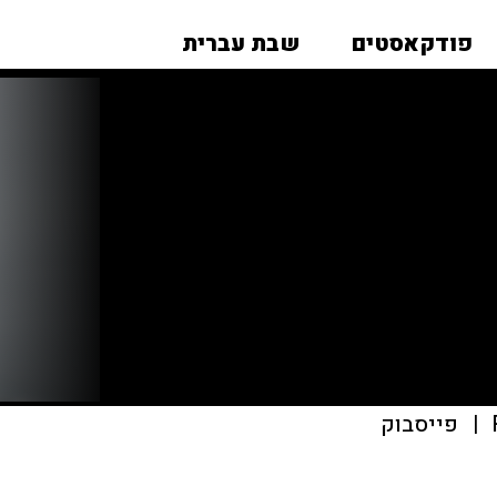
פודקאסטים
שבת עברית
|
פייסבוק