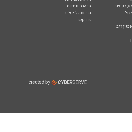
ע, בקיצור
הצהרת נגישות
כול
הרשמה לניוזלטר
צרו קשר
מנון רגב
created by
CYBER
SERVE