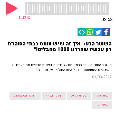
00:00
02:53
השוטר הרע: "איך זה שיש עומס בבתי הסוהר?!
רק עכשיו שחררנו 1000 מחבלים!"
השוטר הטוב והשוטר הרע: עמנואל רוזן ובן כספית מביעים את דעתם על
האירועים המשמעותיים של היום החולף - אל תחמיצו!
01/03/2012
בית סוהר
עסקת שליט
שלמה בניזרי
השוטר הטוב והרע
בועז יונה