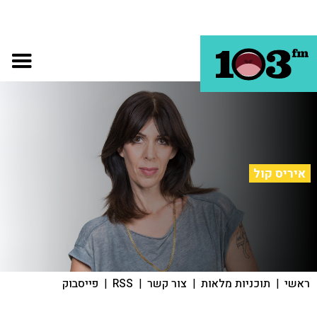
איריס קול
ראשי
|
תוכניות מלאות
|
צור קשר
|
RSS
|
פייסבוק