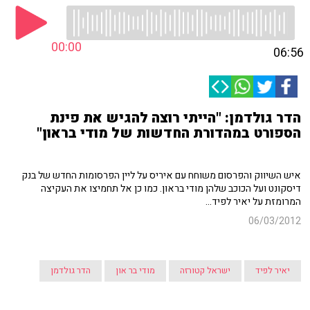
00:00
06:56
הדר גולדמן: "הייתי רוצה להגיש את פינת
הספורט במהדורת החדשות של מודי בראון"
איש השיווק והפרסום משוחח עם איריס על ליין הפרסומות החדש של בנק
דיסקונט ועל הכוכב שלהן מודי בראון. כמו כן אל תחמיצו את העקיצה
המרומזת על יאיר לפיד...
06/03/2012
יאיר לפיד
ישראל קטורזה
מודי בר און
הדר גולדמן