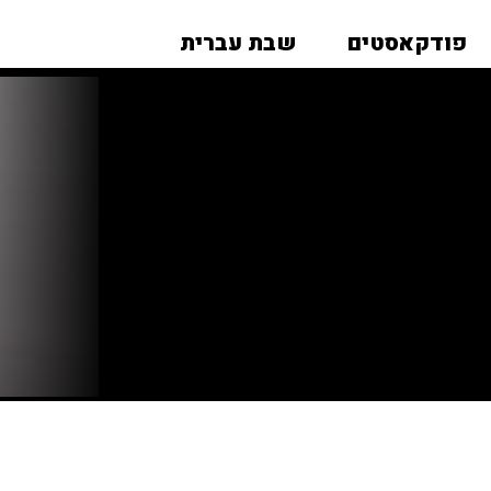
פודקאסטים
שבת עברית