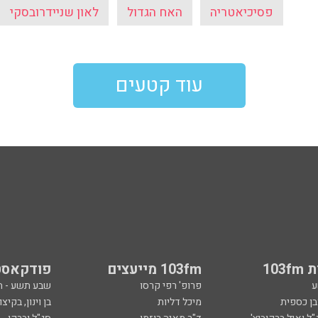
פסיכיאטריה
האח הגדול
לאון שניידרובסקי
עוד קטעים
103
103fm מייעצים
פודקאסט
ע
פרופ' רפי קרסו
שבע תשע - 
ובן כספית
מיכל דליות
בן וינון, בקיצו