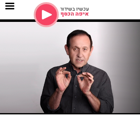
עכשיו בשידור
איפה הכסף