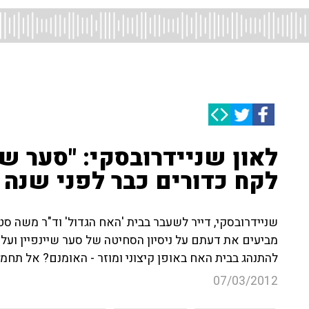
לאון שניידרובסקי: "סער שי
לקח כדורים כבר לפני שנה ו
שניידרובסקי, דייר לשעבר בבית 'האח הגדול' וד"ר משה סט
מביעים את דעתם על ניסיון הסחיטה של סער שיינפיין ועל 
להתנהג בבית האח באופן קיצוני ומוזר - האומנם? אל תחמי
07/03/2012