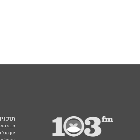
תוכניות fm
שבע תש
ינון מגל 