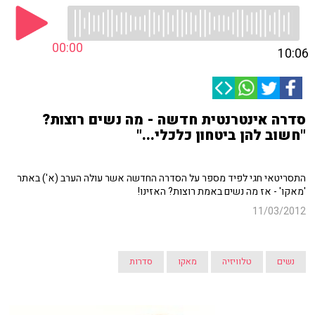
00:00
10:06
סדרה אינטרנטית חדשה - מה נשים רוצות?
"חשוב להן ביטחון כלכלי..."
התסריטאי חגי לפיד מספר על הסדרה החדשה אשר עולה הערב (א') באתר
'מאקו' - אז מה נשים באמת רוצות? האזינו!
11/03/2012
נשים
טלוויזיה
מאקו
סדרות