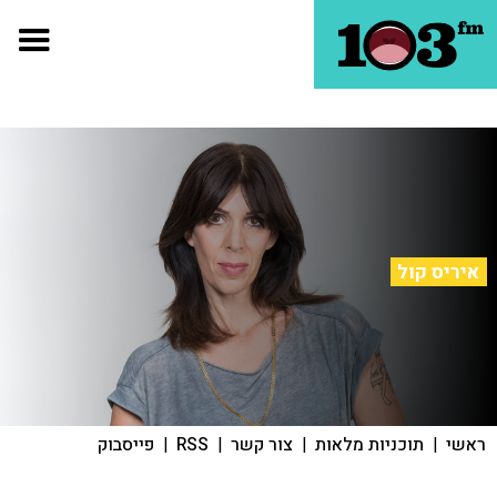
איריס קול
ראשי
|
תוכניות מלאות
|
צור קשר
|
RSS
|
פייסבוק