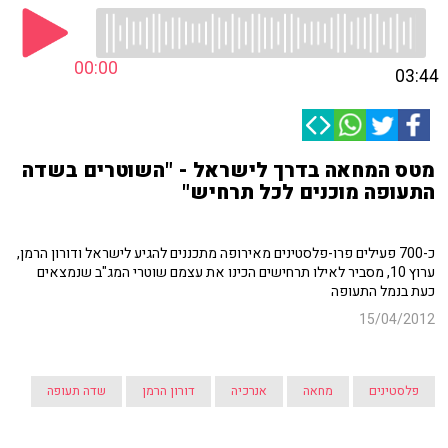
00:00
03:44
מטס המחאה בדרך לישראל - "השוטרים בשדה
התעופה מוכנים לכל תרחיש"
כ-700 פעילים פרו-פלסטינים מאירופה מתכננים להגיע לישראל ודורון הרמן,
ערוץ 10, מסביר לאילו תרחישים הכינו את עצמם שוטרי המג"ב שנמצאים
כעת בנמל התעופה
15/04/2012
פלסטינים
מחאה
אנרכיה
דורון הרמן
שדה תעופה