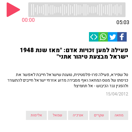
00:00
05:03
פעילה למען זכויות אדם: "מאז שנת 1948
ישראל מבצעת טיהור אתני"
טל שפירא, פעילה פרו-פלסטינית, טוענת שישראל חייבת לאפשר את
כניסתו של מטס המחאה ואף מסבירה מדוע אזרחי ישראל חייבים להתעורר
ולהפגין נגד הכיבוש - אל תחמיצו!
15/04/2012
מחאה
שקרים
אנרכיה
שמאל
אלימות