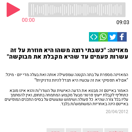
00:00
09:03
מאזינה: "כשבתי רוצה משהו היא חוזרת על זה
עשרות פעמים עד שהיא מקבלת את מבוקשה"
המאזינה מספרת על בתה הקטנה שמפעילה אותה ואת בעלה מדי יום - מיכל:
"אם לא תפסיקי את זה עכשיו היא תגדל להיות נודניקית!"
האמור באייטם זה מבטא את הדעה האישית של השדר/ת והוא אינו מובא
כתחליף לקבלת ייעוץ פרטני מבעל מקצוע המתמחה בתחום, ואין להסתמך
עליו בכל צורה שהיא. כל פעולה ושימוש שנעשים על בסיס התכנים המופיעים
באייטם הינה באחריות המשתמש/ת בלבד.
20/04/2012