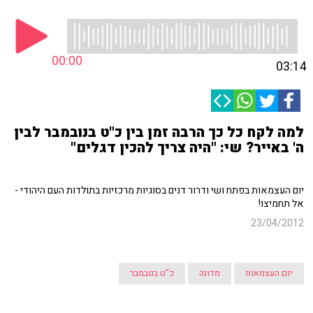
00:00
03:14
למה לקח כל כך הרבה זמן בין כ"ט בנובמבר לבין
ה' באייר? שי: "היה צריך להכין דגלים"
יום העצמאות בפתח ושי ודרור דנים בסוגיות מרכזיות בתולדות העם היהודי -
אל תחמיצו!
23/04/2012
יום העצמאות
מדונה
כ"ט בנובמבר