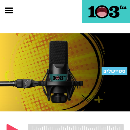
ספיישלים