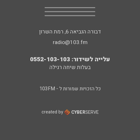
דבורה הנביאה 6, רמת השרון
radio@103.fm
עלייה לשידור: 0552-103-103
בעלות שיחה רגילה
כל הזכויות שמורות ל - 103FM
created by
CYBER
SERVE