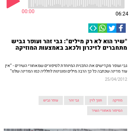
00:00
06:24
"שיר הוא לא רק מילים": גבי זהר ועופר גביש
מתחברים לזיכרון ולכאב באמצעות המוזיקה
גבי ועופר מקדישים את התכנית המיוחדת לסיפורים שמאחורי השירים - "אין
עוד מדינה שכתבה כל כך הרבה מילים ומנגינות לחלליה כמו המדינה שלנו"
25/04/2012
מוזיקה
חנוך לוין
גבי זהר
עופר גביש
הסיפור מאחורי השיר