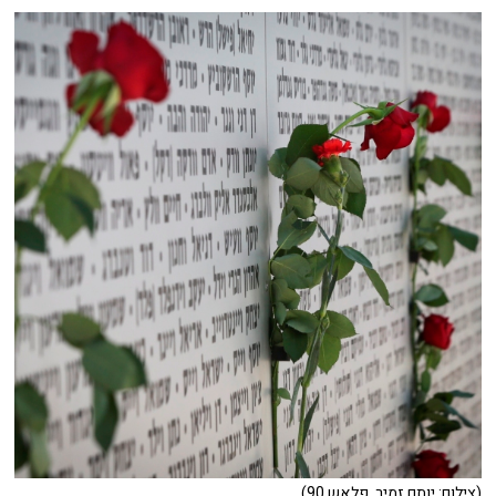
(צילום: יותם זמיר, פלאש 90)