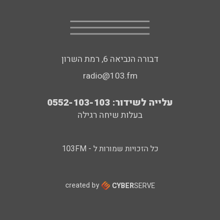
דבורה הנביאה 6, רמת השרון
radio@103.fm
עלייה לשידור: 0552-103-103
בעלות שיחה רגילה
כל הזכויות שמורות ל - 103FM
created by
CYBER
SERVE