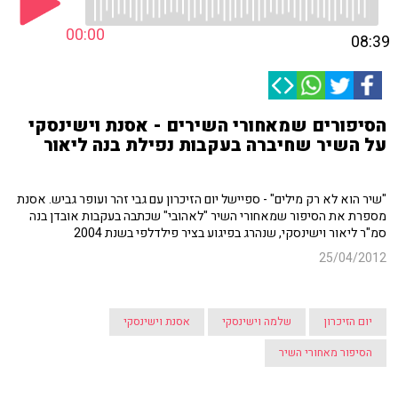
00:00
08:39
הסיפורים שמאחורי השירים - אסנת וישינסקי
על השיר שחיברה בעקבות נפילת בנה ליאור
"שיר הוא לא רק מילים" - ספיישל יום הזיכרון עם גבי זהר ועופר גביש. אסנת
מספרת את הסיפור שמאחורי השיר "לאהובי" שכתבה בעקבות אובדן בנה
סמ"ר ליאור וישינסקי, שנהרג בפיגוע בציר פילדלפי בשנת 2004
25/04/2012
יום הזיכרון
שלמה וישינסקי
אסנת וישינסקי
הסיפור מאחורי השיר