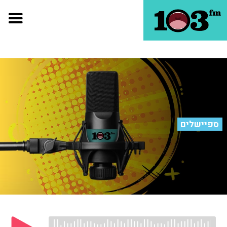
ספיישלים