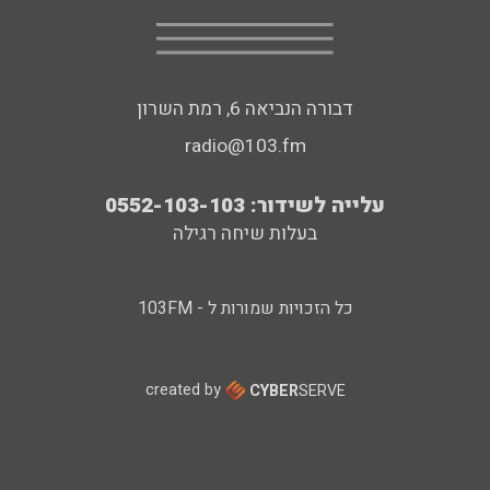
דבורה הנביאה 6, רמת השרון
radio@103.fm
עלייה לשידור: 0552-103-103
בעלות שיחה רגילה
כל הזכויות שמורות ל - 103FM
created by
CYBER
SERVE