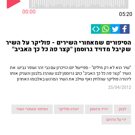
00:00
05:20
הסיפורים שמאחורי השירים - פוליקר על השיר
שקיבל מדויד גרוסמן "קצר פה כל כך האביב"
"שיר הוא לא רק מילים" - ספיישל יום הזיכרון עם גבי זהר ועופר גביש. את
השיר "קצר פה כל כך האביב" כתב גרוסמן לבנו שנהרג בלבנון והעניק אותו
ליהודה פוליקר שהלחין ואף שילב את השיר המרגש באלבומו האחרון
25/04/2012
לבנון
דויד גרוסמן
יהודה פוליקר
הסיפור מאחורי השיר
ירי על הדרום