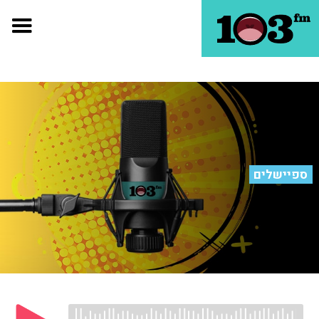
ספיישלים