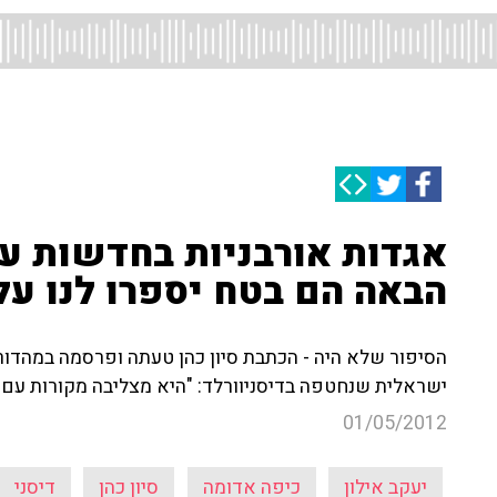
הבאה הם בטח יספרו לנו על
הסיפור שלא היה - הכתבת סיון כהן טעתה ופרסמה במהדור
ישראלית שנחטפה בדיסניוורלד: "היא מצליבה מקורות עם 
01/05/2012
יעקב אילון
כיפה אדומה
סיון כהן
דיסני