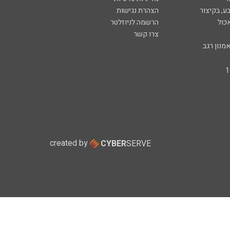
ע, בקיצור
הצהרת נגישות
כול
הרשמה לניוזלטר
צרו קשר
מנון רגב
created by
CYBER
SERVE