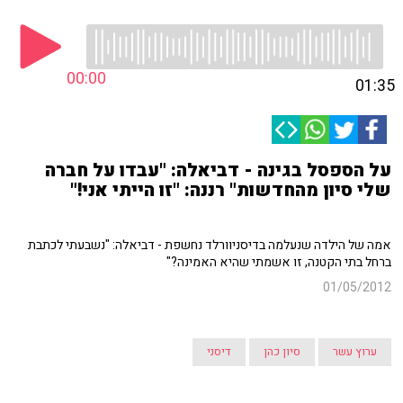
00:00
01:35
על הספסל בגינה - דביאלה: "עבדו על חברה
שלי סיון מהחדשות" רננה: "זו הייתי אני!"
אמה של הילדה שנעלמה בדיסניוורלד נחשפת - דביאלה: "נשבעתי לכתבת
ברחל בתי הקטנה, זו אשמתי שהיא האמינה?"
01/05/2012
ערוץ עשר
סיון כהן
דיסני