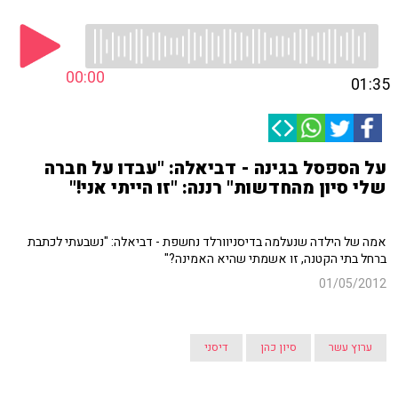
00:00
01:35
על הספסל בגינה - דביאלה: "עבדו על חברה
שלי סיון מהחדשות" רננה: "זו הייתי אני!"
אמה של הילדה שנעלמה בדיסניוורלד נחשפת - דביאלה: "נשבעתי לכתבת
ברחל בתי הקטנה, זו אשמתי שהיא האמינה?"
01/05/2012
ערוץ עשר
סיון כהן
דיסני