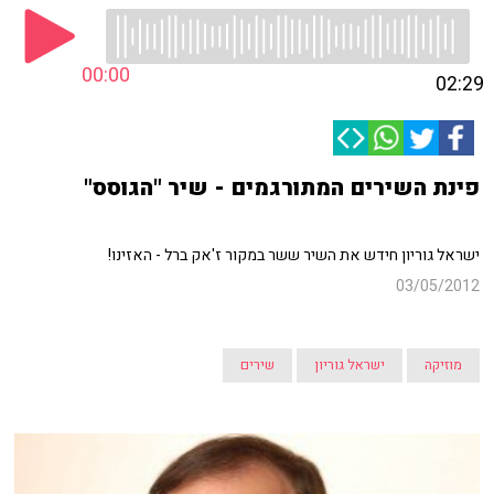
00:00
02:29
פינת השירים המתורגמים - שיר "הגוסס"
ישראל גוריון חידש את השיר ששר במקור ז'אק ברל - האזינו!
03/05/2012
מוזיקה
ישראל גוריון
שירים