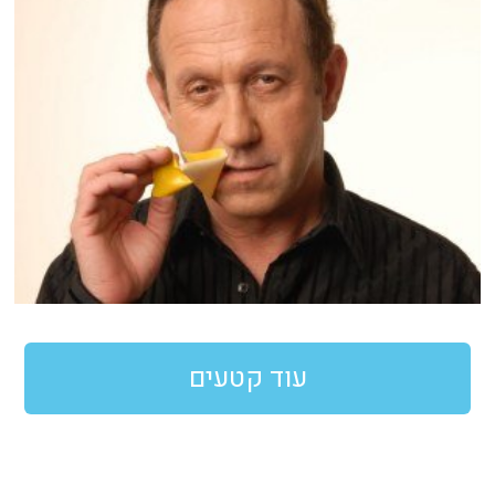
עוד קטעים