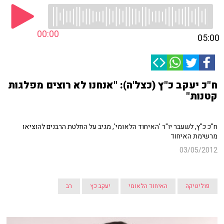
00:00
05:00
ח"כ יעקב כ"ץ (כצל'ה): "אנחנו לא רוצים מפלגות
קטנות"
ח"כ כ"ץ, לשעבר יו"ר 'האיחוד הלאומי', מגיב על החלטת הרבנים להוציאו
מרשימת האיחוד
03/05/2012
פוליטיקה
האיחוד הלאומי
יעקב כץ
רב