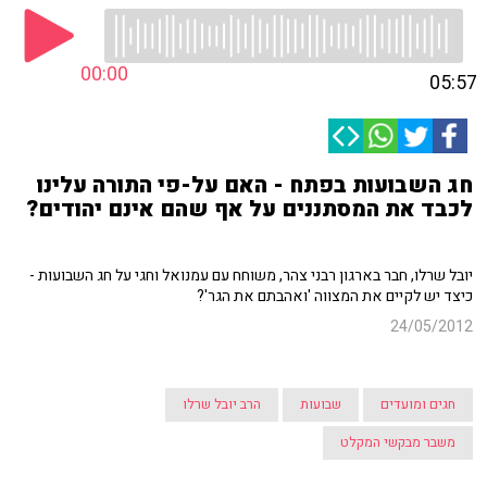
00:00
05:57
חג השבועות בפתח - האם על-פי התורה עלינו
לכבד את המסתננים על אף שהם אינם יהודים?
יובל שרלו, חבר בארגון רבני צהר, משוחח עם עמנואל וחגי על חג השבועות -
כיצד יש לקיים את המצווה 'ואהבתם את הגר'?
24/05/2012
חגים ומועדים
שבועות
הרב יובל שרלו
משבר מבקשי המקלט