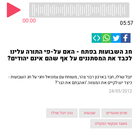
00:00
05:57
חג השבועות בפתח - האם על-פי התורה עלינו
לכבד את המסתננים על אף שהם אינם יהודים?
יובל שרלו, חבר בארגון רבני צהר, משוחח עם עמנואל וחגי על חג השבועות -
כיצד יש לקיים את המצווה 'ואהבתם את הגר'?
24/05/2012
חגים ומועדים
שבועות
הרב יובל שרלו
משבר מבקשי המקלט