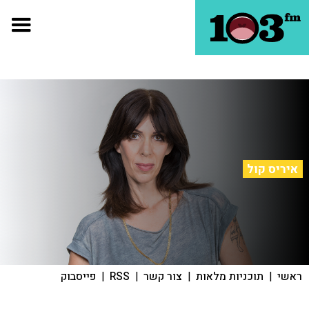
איריס קול
ראשי
|
תוכניות מלאות
|
צור קשר
|
RSS
|
פייסבוק