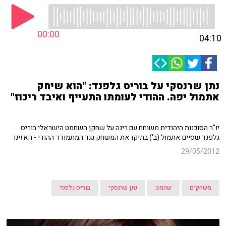
00:00
04:10
נתן שרנסקי על בוריס גלפנד: "הוא שיחק
אתמול יפה. ההודי לעומתו התעייף ואיבד ריכוז"
יו"ר הסוכנות היהודית משוחח עם רינה על שחקן השחמט הישראלי בוריס
גלפנד שסיים אתמול (ב') בתיקו את המשחק נגד המתמודד ההודי - האזינו
29/05/2012
משחקים
שחמט
נתן שרנסקי
בוריס גלפנד