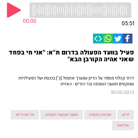
00:00
05:51
פעיל בוועד הפעולה בדרום ת"א: "אני חי בפחד
שאני אהיה הקורבן הבא"
דרור קהלני מספר על הדיון שנערך אתמול (ג') בכנסת ועל הפעילויות
שנוקטים תושבי השכונה נגד הזרים - האזינו
30/05/2012
זרים
שכונת התקווה
משבר מבקשי המקלט
תל אביב־יפו
אלימות