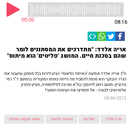
00:00
08:16
אריה אלדד: "מתדרכים את המסתננים לומר
שהם בסכנת חיים. המושג 'פליטים' הוא מיתוס"
ח"כ אריה אלדד מסיעת 'האיחוד הלאומי' הציע לירות בכל מסתנן שיעבור את
הגדר והבוקר הוא מנסה להסביר מה הייתה כוונתו המקורית. בהמשך ד"ר רמי
גודוביץ, תושב רחוב לוינסקי בת"א ומרצה לפילוסופיה, מציע פתרון
אלטרנטיבי לבעיה - אל תחמיצו את העימות הסוער!
04/06/2012
אריה אלדד
אפריקה
האיחוד הלאומי
משבר מבקשי המקלט