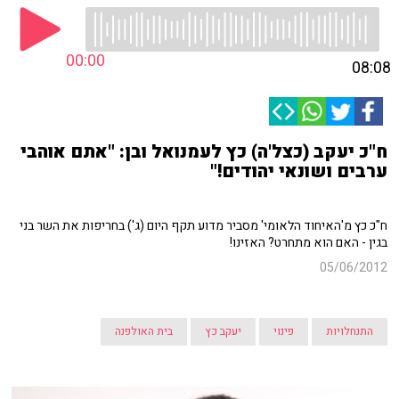
00:00
08:08
ח"כ יעקב (כצל'ה) כץ לעמנואל ובן: "אתם אוהבי
ערבים ושונאי יהודים!"
ח"כ כץ מ'האיחוד הלאומי' מסביר מדוע תקף היום (ג') בחריפות את השר בני
בגין - האם הוא מתחרט? האזינו!
05/06/2012
התנחלויות
פינוי
יעקב כץ
בית האולפנה