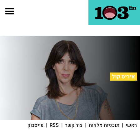
איריס קול
ראשי
|
תוכניות מלאות
|
צור קשר
|
RSS
|
פייסבוק