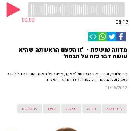
00:00
08:12
מדונה נחשפת - "זו הפעם הראשונה שהיא
עושה דבר כזה על הבמה"
ניר סלונים, עורך עמוד הבית של 'מאקו', מספר על תאונת העבודה של ליידי
גאגא ועל הסכסוך שלה עם היריבה מדונה - האזינו!
11/06/2012
ליידי גאגא
מדונה
רכילות
מאקו
ניר סלונים