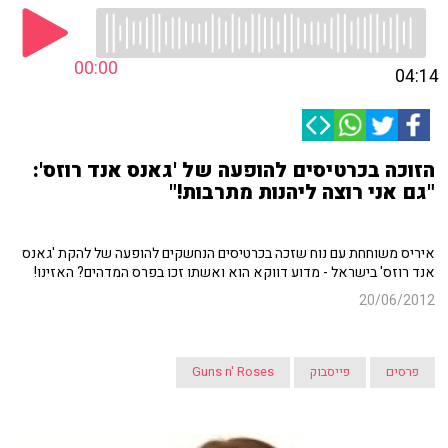
00:00
04:14
הזוכה בכרטיסים להופעה של 'גאנס אנד רוזס':
"גם אני רוצה ליהנות מתרבות!"
איריס משוחחת עם נוח שזכה בכרטיסים הנחשקים להופעה של להקת 'גאנס
אנד רוזס' בישראל - מדוע דווקא הוא ואשתו זכו בפרס המדהים? האזינו!
20/06/2012
פרסים
פייסבוק
Guns n' Roses