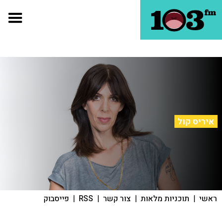
איריס קול
ראשי
|
תוכניות מלאות
|
צור קשר
|
RSS
|
פייסבוק