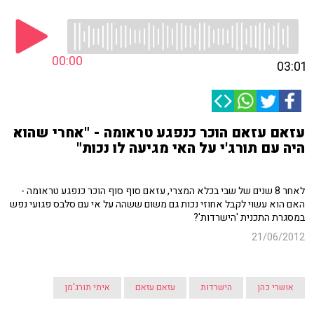
00:00
03:01
עזאם עזאם הוכר כנפגע טראומה - "אחרי שהוא
היה עם תורג'י על האי מגיעה לו נכות"
לאחר 8 שנים של שבי בכלא המצרי, עזאם סוף סוף הוכר כנפגע טראומה -
האם הוא עשוי לקבל אחוזי נכות גם משום ששהה על אי עם סלבס פגועי נפש
במסגרת התכנית 'הישרדות'?
21/06/2012
אושרי כהן
הישרדות
עזאם עזאם
איתי תורג'מן