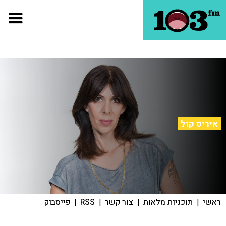
איריס קול
ראשי
|
תוכניות מלאות
|
צור קשר
|
RSS
|
פייסבוק