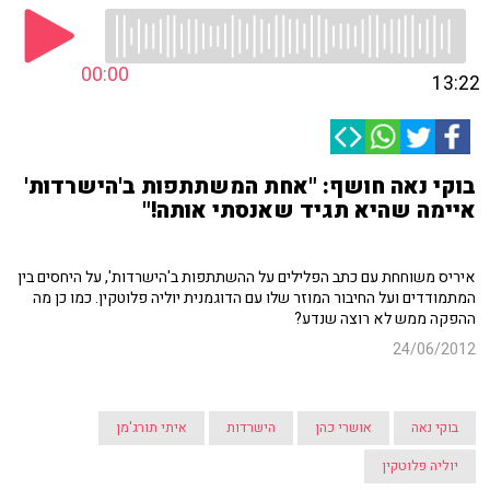
00:00
13:22
בוקי נאה חושף: "אחת המשתתפות ב'הישרדות'
איימה שהיא תגיד שאנסתי אותה!"
איריס משוחחת עם כתב הפלילים על ההשתתפות ב'הישרדות', על היחסים בין
המתמודדים ועל החיבור המוזר שלו עם הדוגמנית יוליה פלוטקין. כמו כן מה
ההפקה ממש לא רוצה שנדע?
24/06/2012
בוקי נאה
אושרי כהן
הישרדות
איתי תורג'מן
יוליה פלוטקין