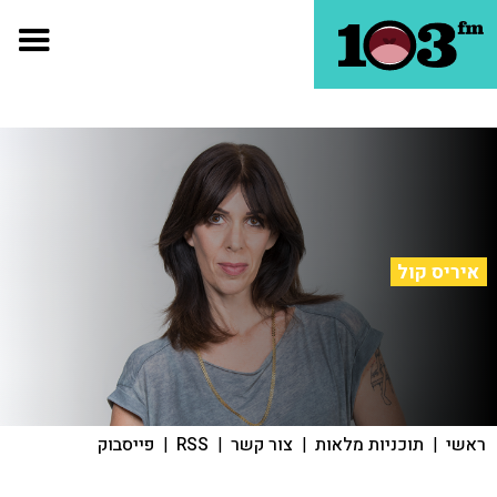
איריס קול
ראשי
|
תוכניות מלאות
|
צור קשר
|
RSS
|
פייסבוק