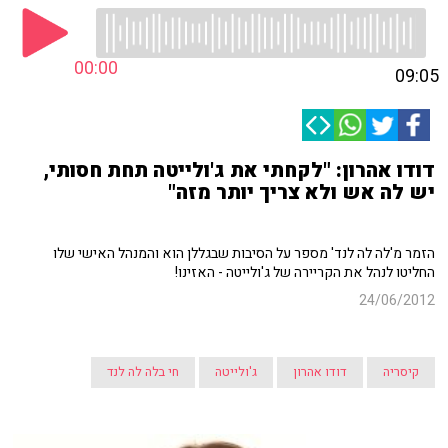
00:00
09:05
דודו אהרון: "לקחתי את ג'ולייטה תחת חסותי,
יש לה אש ולא צריך יותר מזה"
הזמר מ'לה לה לנד' מספר על הסיבות שבגללן הוא והמנהל האישי שלו
החליטו לנהל את הקריירה של ג'ולייטה - האזינו!
24/06/2012
קיסריה
דודו אהרון
ג'ולייטה
חי בלה לה לנד