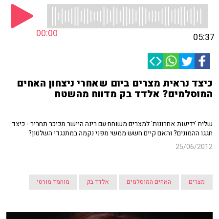
00:00
05:37
כיצד נראית מצרים ביום שאחרי ניצחון האחים
המוסלמים? אלדד בק מדווח מהשטח
שליח 'ידיעות אחרונות' למצרים משוחח עם רינה היישר מכיכר תחריר - כיצד
חגגו ההמונים? והאם קיים חשש ממשי מפני נקמה במתנגדי השלטון?
25/06/2012
מצרים
האחים המוסלמים
אלדד בק
מוחמד מורסי