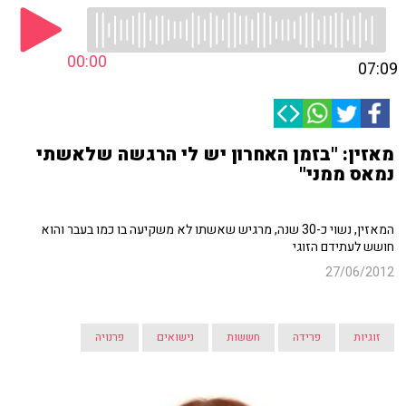
00:00
07:09
מאזין: "בזמן האחרון יש לי הרגשה שלאשתי
נמאס ממני"
המאזין, נשוי כ-30 שנה, מרגיש שאשתו לא משקיעה בו כמו בעבר והוא
חושש לעתידם הזוגי
27/06/2012
זוגיות
פרידה
חששות
נישואים
פרנויה