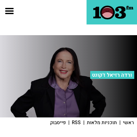
ורדה רזיאל ז'קונט
ראשי
|
תוכניות מלאות
|
RSS
|
פייסבוק