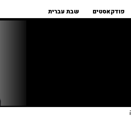
פודקאסטים
שבת עברית