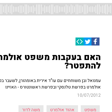
האם בעקבות משפט אולמרט
להתפטר?
עמנואל ובן משוחחים עם עו"ד אירית באומהורן, לשעבר בכי
אולמרט בפרשת טלנסקי ובפרשת ראשונטורס - האזינו
10/07/2012
משפט
אהוד אולמרט
משה לדור