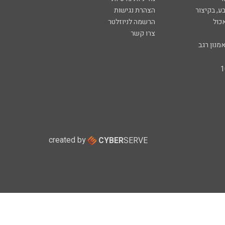
ע, בקיצור
הצהרת נגישות
כול
הרשמה לניוזלטר
צרו קשר
מנון רגב
created by
CYBER
SERVE