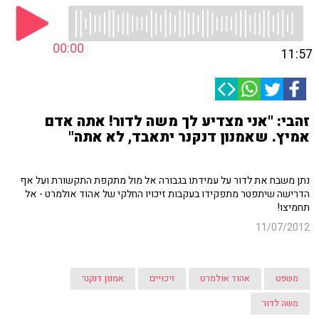
00:00
11:57
זהבי: "אני מצדיע לך משה לדור! אתה אדם
אמיץ. שאמנון דנקנר יתאבד, לא אתה"
נתן משבח את לדור על עמידתו בגבורה אל מול מתקפת התקשורת ועל אף
הדרישה שיתפטר מתפקידו בעקבות זיכויו החלקי של אהוד אולמרט - אל
תחמיצו!
11/07/2012
משפט
אהוד אולמרט
זיכויים
אמנון דנקנר
משה לדור