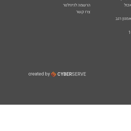
כול
הרשמה לניוזלטר
צרו קשר
מנון רגב
created by
CYBER
SERVE