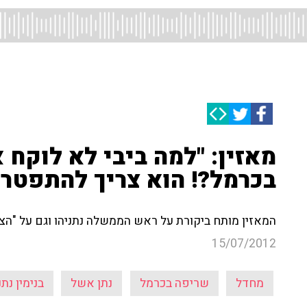
מאזין: "למה ביבי לא לוקח
בכרמל?! הוא צריך להתפטר!
המאזין מותח ביקורת על ראש הממשלה נתניהו וגם על "הצלם
15/07/2012
מחדל
שריפה בכרמל
נתן אשל
בנימין נתנ