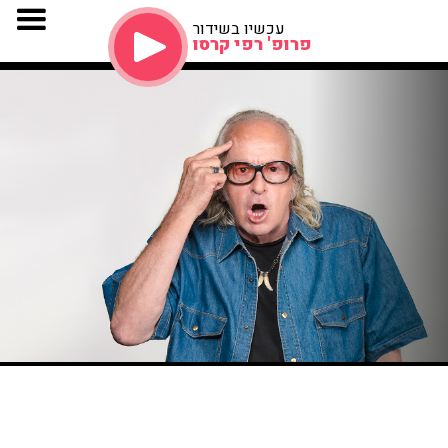
עכשיו בשידור
פרופ' רפי קרסו