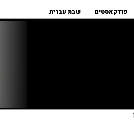
פודקאסטים
שבת עברית