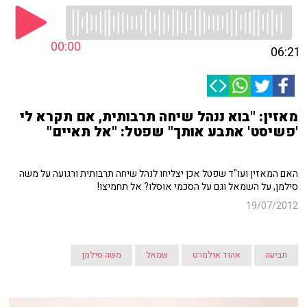
00:00
06:21
מאזין: "בוא ננהל שיחה תרבותית, אם תקרא לי
'פשיסט' אתבע אותך" שפטל: "אל תאיים"
האם המאזין ועו"ד שפטל אכן יצליחו לנהל שיחה תרבותית ורגועה על משה
סילמן, על השמאל וגם על הסכמי אוסלו? אל תחמיצו!
19/07/2012
תביעה
אהוד אולמרט
שמאל
משה סילמן