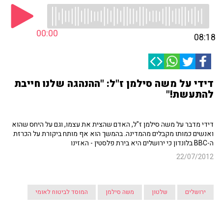
00:00
08:18
דידי על משה סילמן ז"ל: "ההנהגה שלנו חייבת
להתעשת!"
דידי מדבר על משה סילמן ז"ל, האדם שהצית את עצמו, וגם על היחס שהוא
ואנשים כמותו מקבלים מהמדינה. בהמשך הוא אף מותח ביקורת על הכרזת
ה-BBC בלונדון כי ירושלים היא בירת פלסטין - האזינו
22/07/2012
ירושלים
שלטון
משה סילמן
המוסד לביטוח לאומי