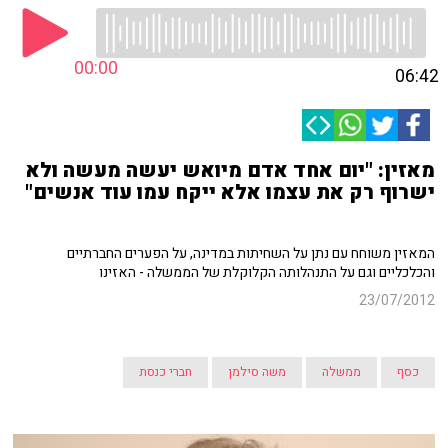
00:00
06:42
מאזין: "יום אחד אדם מיואש יעשה מעשה ולא
ישרוף רק את עצמו אלא ייקח עמו עוד אנשים"
המאזין משוחח עם נתן על השחיתות במדינה, על הפערים החברתיים
והכלכליים וגם על התנהלותה הקלוקלת של הממשלה - האזינו
23/07/2012
כסף
ממשלה
משה סילמן
חברי כנסת