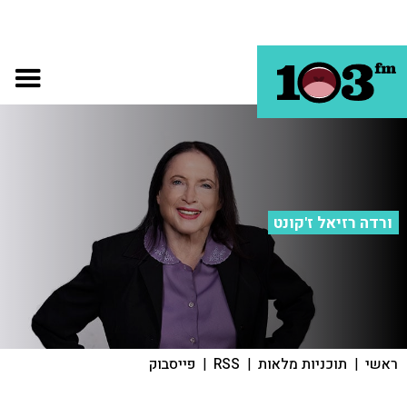
ורדה רזיאל ז'קונט
ראשי
|
תוכניות מלאות
|
RSS
|
פייסבוק