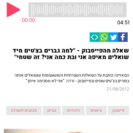
00:00
04:51
שאלה מהפייסבוק - "למה גברים בצ'טים מיד
שואלים מאיפה אני ובת כמה אני? זה שטחי"
המאזינה כותבת על השאלות השגרתיות והמשעממות ששואלים אותה
בחורים בצ'טים שונים ובפייסבוק - ורדה: "אני לא מסכימה איתך"
21/08/2012
פייסבוק
צ'אטים
היכרויות
גברים
מכתבים למערכת